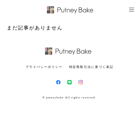
まだ記事がありません
プライバシーポリシー
特定商取引法に基づく表記
© putneybake All rights reserved.